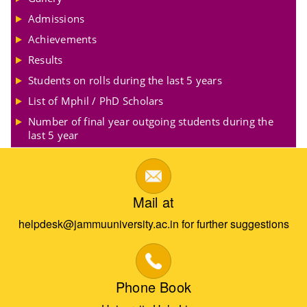
Admissions
Achievements
Results
Students on rolls during the last 5 years
List of Mphil / PhD Scholars
Number of final year outgoing students during the
last 5 year
Mail at
helpdesk@jammuuniversity.ac.in for further suggestions
Phone Book