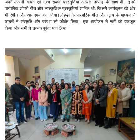
अपनी-अपनी गायन एवं नृत्य संबंधी प्रस्तुतियां अत्यंत उत्साह के साथ दीं। इनमें
पारंपरिक डोगरी गीत और सांस्कृतिक प्रस्तुतियां शामिल थीं, जिसने कार्यक्रम को और
भी रंगीन और आनंदमय बना दिया।लोहड़ी के पारंपरिक गीत और नृत्य के माध्यम से
छात्रों ने संस्कृति और परंपरा को जीवंत किया। इस आयोजन ने सभी को एकजुट
किया और सभी ने उत्साहपूर्वक भाग लिया।